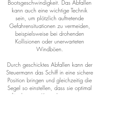
Bootsgeschwindigkeit. Das Abfallen
kann auch eine wichtige Technik
sein, um plötzlich auftretende
Gefahrensituationen zu vermeiden,
beispielsweise bei drohenden
Kollisionen oder unerwarteten
Windböen.
Durch geschicktes Abfallen kann der
Steuermann das Schiff in eine sichere
Position bringen und gleichzeitig die
Segel so einstellen, dass sie optimal
für die neue Kursrichtung genutzt
werden.
zurück zum Logbuch