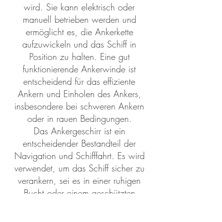
wird. Sie kann elektrisch oder
manuell betrieben werden und
ermöglicht es, die Ankerkette
aufzuwickeln und das Schiff in
Position zu halten. Eine gut
funktionierende Ankerwinde ist
entscheidend für das effiziente
Ankern und Einholen des Ankers,
insbesondere bei schweren Ankern
oder in rauen Bedingungen.
Das Ankergeschirr ist ein
entscheidender Bestandteil der
Navigation und Schifffahrt. Es wird
verwendet, um das Schiff sicher zu
verankern, sei es in einer ruhigen
Bucht oder einem geschützten
Ankerplatz. Die Fähigkeit, das Schiff
sicher zu verankern, trägt zur