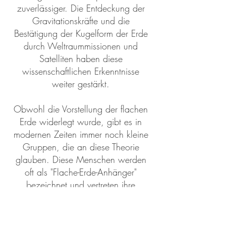
zuverlässiger. Die Entdeckung der
Gravitationskräfte und die
Bestätigung der Kugelform der Erde
durch Weltraummissionen und
Satelliten haben diese
wissenschaftlichen Erkenntnisse
weiter gestärkt.
Obwohl die Vorstellung der flachen
Erde widerlegt wurde, gibt es in
modernen Zeiten immer noch kleine
Gruppen, die an diese Theorie
glauben. Diese Menschen werden
oft als "Flache-Erde-Anhänger"
bezeichnet und vertreten ihre
Überzeugung in verschiedenen
Online-Communities und
Veranstaltungen. Diese Gruppen