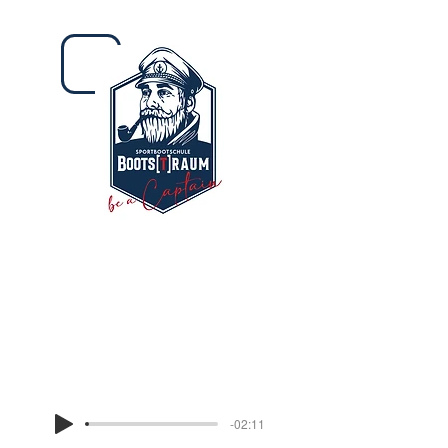
Seefunktext 22
-02:11